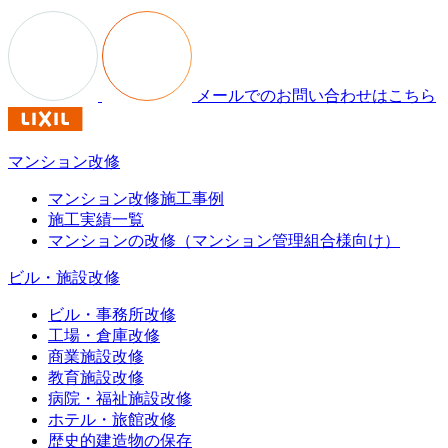
メールでのお問い合わせはこちら
マンション改修
マンション改修施工事例
施工実績一覧
マンションの改修（マンション管理組合様向け）
ビル・施設改修
ビル・事務所改修
工場・倉庫改修
商業施設改修
教育施設改修
病院・福祉施設改修
ホテル・旅館改修
歴史的建造物の保存