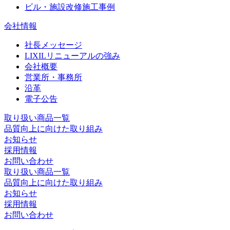
ビル・施設改修施工事例
会社情報
社長メッセージ
LIXILリニューアルの強み
会社概要
営業所・事務所
沿革
電子公告
取り扱い商品一覧
品質向上に向けた取り組み
お知らせ
採用情報
お問い合わせ
取り扱い商品一覧
品質向上に向けた
取り組み
お知らせ
採用情報
お問い合わせ