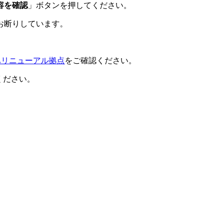
容を確認
」ボタンを押してください。
お断りしています。
ILリニューアル拠点
をご確認ください。
ください。