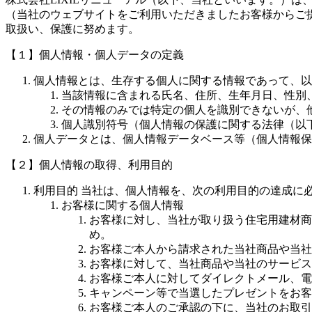
（当社のウェブサイトをご利用いただきましたお客様からご
取扱い、保護に努めます。
【１】個人情報・個人データの定義
個人情報とは、生存する個人に関する情報であって、以
当該情報に含まれる氏名、住所、生年月日、性別
その情報のみでは特定の個人を識別できないが、
個人識別符号（個人情報の保護に関する法律（以
個人データとは、個人情報データベース等（個人情報保
【２】個人情報の取得、利用目的
利用目的
当社は、個人情報を、次の利用目的の達成に
お客様に関する個人情報
お客様に対し、当社が取り扱う住宅用建材商
め。
お客様ご本人から請求された当社商品や当社
お客様に対して、当社商品や当社のサービス
お客様ご本人に対してダイレクトメール、電
キャンペーン等で当選したプレゼントをお客
お客様ご本人のご承認の下に、当社のお取引