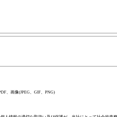
、画像(JPEG、GIF、PNG)
は、個人情報の適切な取扱い及び保護が、当社にとって社会的責