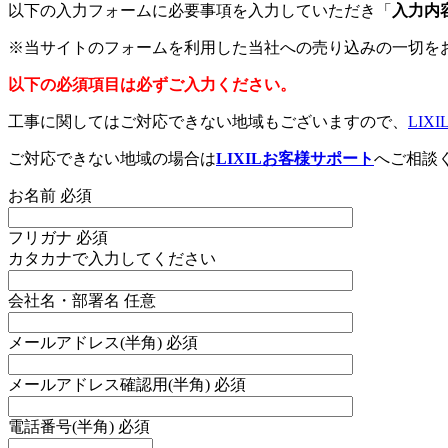
以下の入力フォームに必要事項を入力していただき「
入力内
※当サイトのフォームを利用した当社への売り込みの一切を
以下の必須項目は必ずご入力ください。
工事に関してはご対応できない地域もございますので、
LIX
ご対応できない地域の場合は
LIXILお客様サポート
へご相談
お名前
必須
フリガナ
必須
カタカナで入力してください
会社名・部署名
任意
メールアドレス(半角)
必須
メールアドレス確認用(半角)
必須
電話番号(半角)
必須