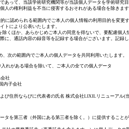
であって、当該学術研究機関等が当該個人データを学術研究目
個人の権利利益を不当に侵害するおそれがある場合を除きます
合理的に認められる範囲内でご本人の個人情報の利用目的を変更
イトにより公表いたします。
を除くほか、あらかじめご本人の同意を得ないで、要配慮個人情
際に、通話内容の録音等を記録する場合がございます。記録し
のため、次の範囲内でご本人の個人データを共同利用いたします。
申入れがある場合を除いて、ご本人の全ての個人データ
係会社
国内子会社
および住所ならびに代表者の氏名
株式会社LIXILリニューアル
ータを第三者（外国にある第三者を除く。）に提供することが