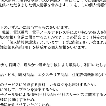
提供いただきました個人情報を含みます。）を、この個人情報
下のいずれかに該当するものをいいます。
、職業、電話番号、電子メールアドレス等により特定の個人を
他の情報と容易に照合することができ、この照合により特定の
下、「個人情報保護法」といいます。）第2条第2項）が含まれ
護法第16条第1項）を構成する個人情報をいいます。
必要な範囲で、適法かつ適正な手段により取得し、利用いたし
品・ビル用建材商品、エクステリア商品、住宅設備機器等(以
のサービスに関連する資料、カタログをお届けするため。
に関して、プランを提案するため。
子メール等による情報(当社商品や当社のサービスに関連するメ
様にお届けするため。
先に紹介させていただくため。