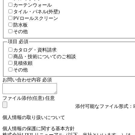
カーテンウォール
タイル・パネル(外壁)
PVロールスクリーン
防水板
その他
項目
必須
カタログ・資料請求
商品・技術についてのご相談
見積依頼
その他
お問い合わせ内容
必須
ファイル添付(任意)
任意
添付可能なファイル形式：PDF
個人情報の取り扱いについて
個人情報の保護に関する基本方針
株式会社LIXILリニューアル（以下、当社といいます。）