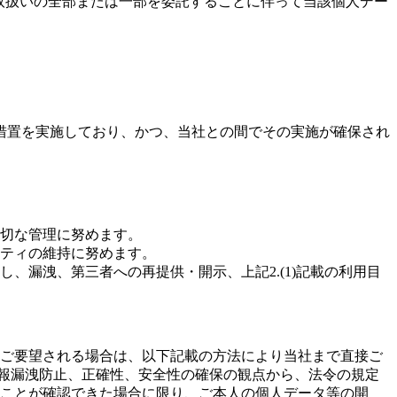
の取扱いの全部または一部を委託することに伴って当該個人デー
措置を実施しており、かつ、当社との間でその実施が確保され
切な管理に努めます。
ティの維持に努めます。
漏洩、第三者への再提供・開示、上記2.(1)記載の利用目
ご要望される場合は、以下記載の方法により当社まで直接ご
人情報漏洩防止、正確性、安全性の確保の観点から、法令の規定
ことが確認できた場合に限り、ご本人の個人データ等の開